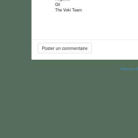
Gil
The Voki Team
Service d