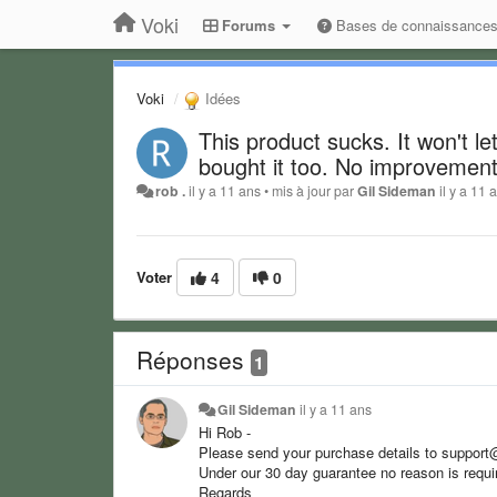
Voki
Forums
Bases de connaissance
Voki
Idées
This product sucks. It won't l
bought it too. No improvemen
rob .
il y a 11 ans
•
mis à jour par
Gil Sideman
il y a 11 
Voter
4
0
Réponses
1
Gil Sideman
il y a 11 ans
Hi Rob -
Please send your purchase details to support
Under our 30 day guarantee no reason is requi
Regards